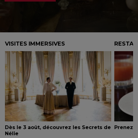
VISITES IMMERSIVES
RESTAU
Dès le 3 août, découvrez les Secrets de
Prenez 
s
Nélie