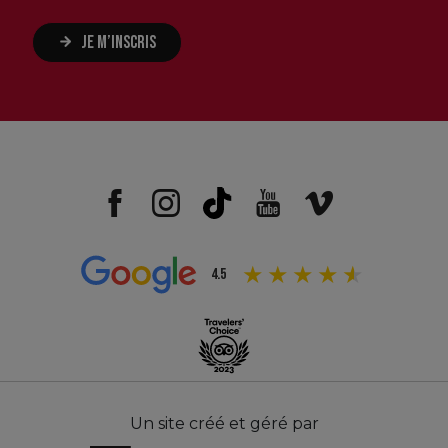
JE M’INSCRIS
4.5
Un site créé et géré par