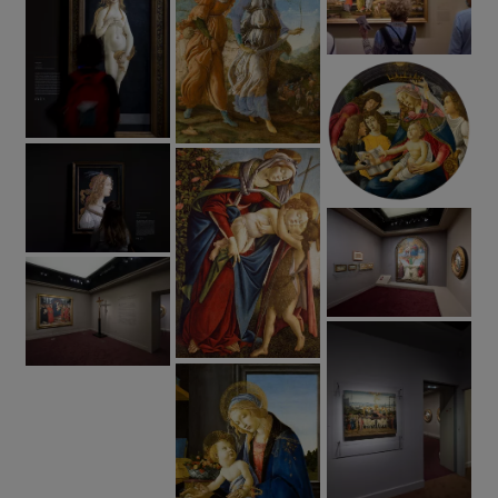
Avec le soutien de Natixis, Grand mécène de
l’exposition