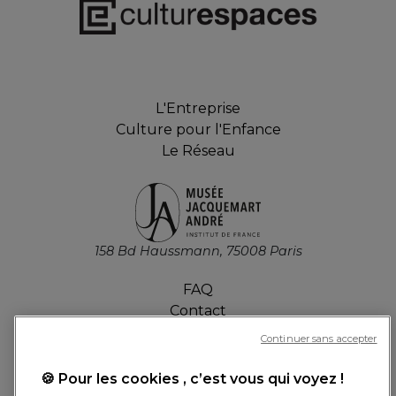
L'Entreprise
Culture pour l'Enfance
Le Réseau
158 Bd Haussmann, 75008 Paris
FAQ
Contact
Offres d'emploi
Continuer sans accepter
Presse
Billetterie
🍪 Pour les cookies , c’est vous qui voyez !