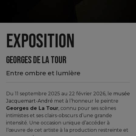
Exposition
GEORGES DE LA TOUR
Entre ombre et lumière
Du 11 septembre 2025 au 22 février 2026, le
musée
Jacquemart-André
met à l’honneur le peintre
Georges de La Tour
, connu pour ses scènes
intimistes et ses clairs-obscurs d’une grande
intensité. Une occasion unique d’accéder à
l’œuvre de cet artiste à la production restreinte et