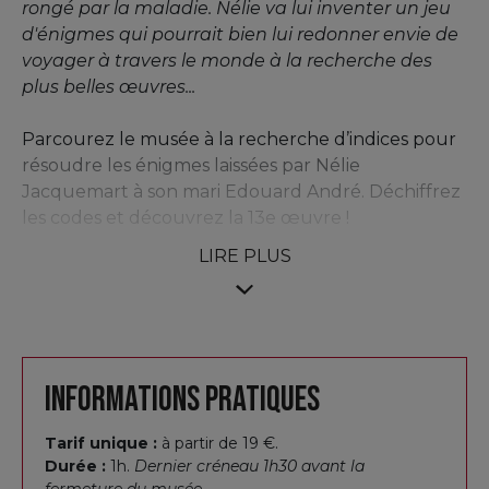
rongé par la maladie. Nélie va lui inventer un jeu
d'énigmes qui pourrait bien lui redonner envie de
voyager à travers le monde à la recherche des
plus belles œuvres...
Parcourez le musée à la recherche d’indices pour
résoudre les énigmes laissées par Nélie
Jacquemart à son mari Edouard André. Déchiffrez
les codes et découvrez la 13e œuvre !
LIRE PLUS
Informations pratiques
Tarif unique :
à partir de 19 €.
Durée :
1h.
Dernier créneau 1h30 avant la