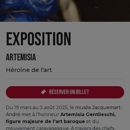
Exposition
ARTEMISIA
Héroïne de l'art
Réserver un billet
Du 19 mars au 3 août 2025, le
musée Jacquemart-
André
met à l’honneur
Artemisia Gentileschi,
figure majeure de l'art baroque
et du
mouvement caravagesque. À travers des chefs-