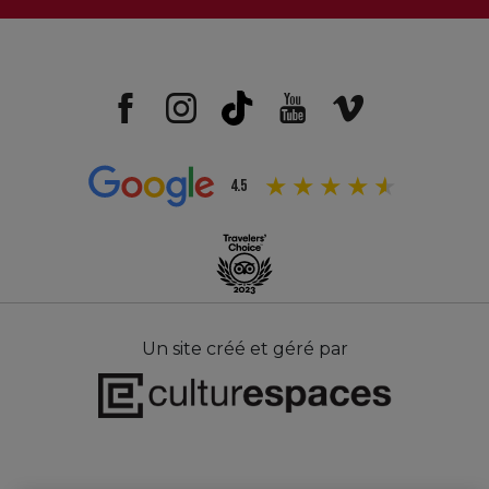
Avec le soutien de
4.5
Un site créé et géré par